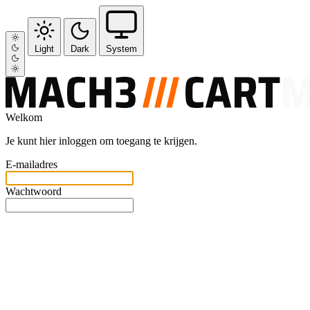
Light
Dark
System
Welkom
Je kunt hier inloggen om toegang te krijgen.
E-mailadres
Wachtwoord